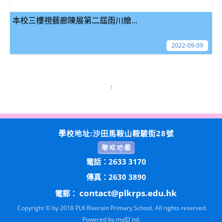
本校三樓視藝廊陳展第二屆雨川繪...
2022-09-09
1
學校地址:沙田馬鞍山鞍駿街28號
電話：2633 3170
傳真：2630 3890
contact@plkrps.edu.hk
電郵：
Copyright © by 2018 PLK Riverain Primary School. All rights reserved.
Powered by
myID itd.