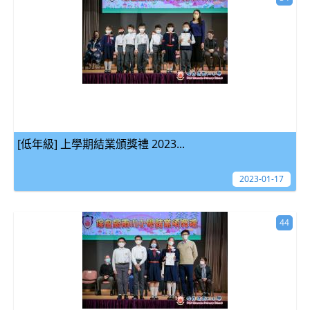
[低年級] 上學期結業頒獎禮 2023...
2023-01-17
44