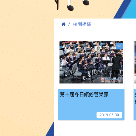
校園相簿
18
第十屆冬日繽紛管樂節
2019-05-30