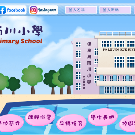
登
登
入
入
名
密
稱
碼
課程概覽
學生表現
學校簡介
品德培育
校園