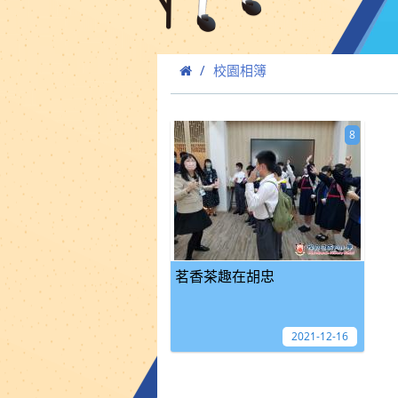
校園相簿
8
茗香茶趣在胡忠
2021-12-16