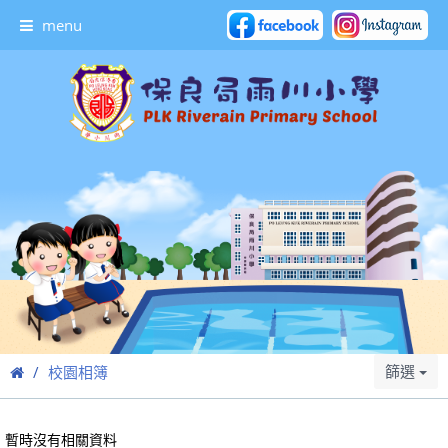
menu
篩選
校園相簿
暫時沒有相關資料