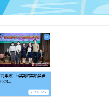
44
[高年級] 上學期結業頒獎禮
2023...
2023-01-17