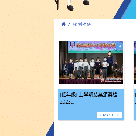
校園相簿
34
[低年級] 上學期結業頒獎禮
2023...
2023-01-17