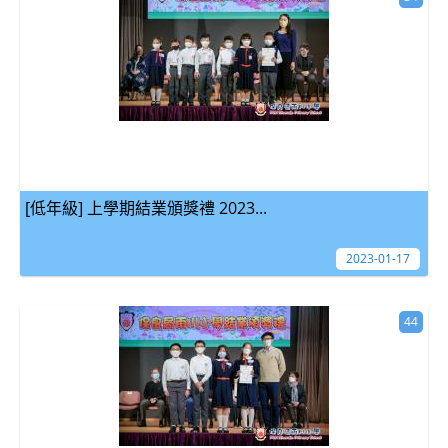
[低年級] 上學期結業頒獎禮 2023...
2023-01-17
44