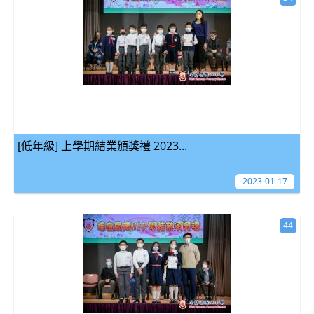
[低年級] 上學期結業頒獎禮 2023...
2023-01-17
44