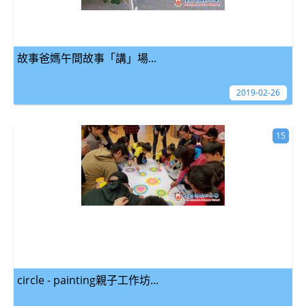
故事爸媽午間故事「講」場...
2019-02-26
15
circle - painting親子工作坊...