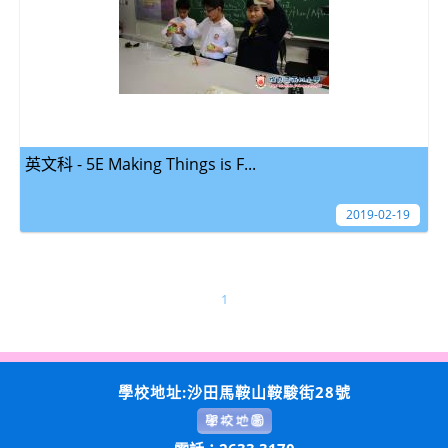
英文科 - 5E Making Things is F...
2019-02-19
1
學校地址:沙田馬鞍山鞍駿街28號