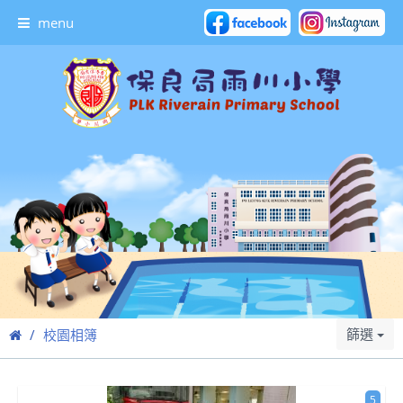
menu
篩選
校園相簿
5