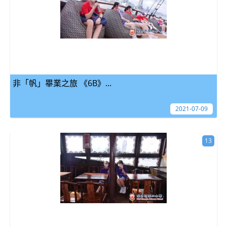
非「帆」畢業之旅 《6B》...
2021-07-09
13