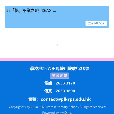
非「帆」畢業之旅 《6A》...
2021-07-09
1
學校地址:沙田馬鞍山鞍駿街28號
電話：2633 3170
傳真：2630 3890
contact@plkrps.edu.hk
電郵：
Copyright © by 2018 PLK Riverain Primary School. All rights reserved.
Powered by
myID itd.