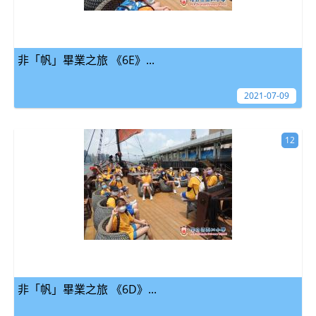
非「帆」畢業之旅 《6E》...
2021-07-09
12
非「帆」畢業之旅 《6D》...