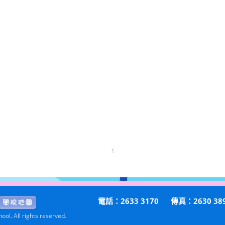
1
電話：2633 3170
傳真：2630 38
ol. All rights reserved.