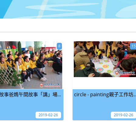
8
15
故事爸媽午間故事「講」場...
circle - painting親子工作坊..
2019-02-26
2019-02-26