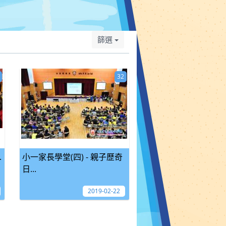
篩選
32
.
小一家長學堂(四) - 親子歷奇
日...
2019-02-22