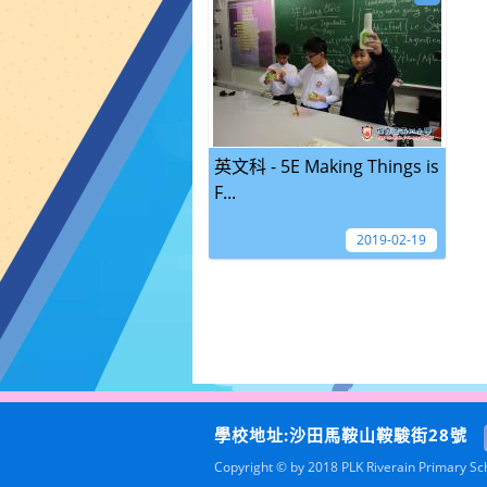
英文科 - 5E Making Things is
F...
2019-02-19
學校地址:沙田馬鞍山鞍駿街28號
Copyright © by 2018 PLK Riverain Primary Scho