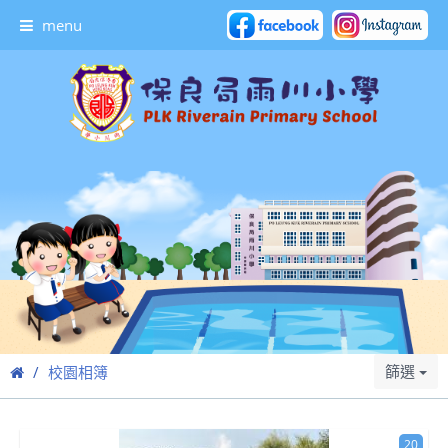
menu
篩選
校園相簿
20