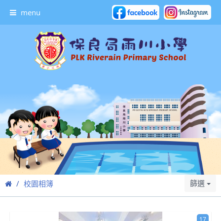
menu
篩選
校園相簿
17