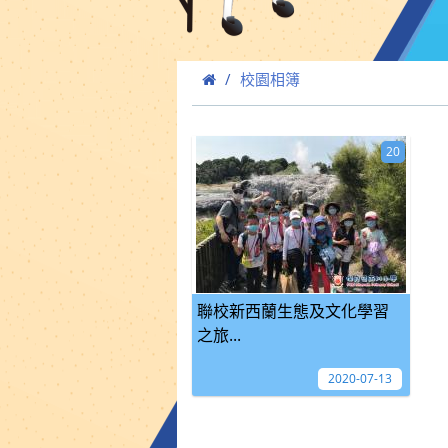
校園相簿
20
聯校新西蘭生態及文化學習
之旅...
2020-07-13