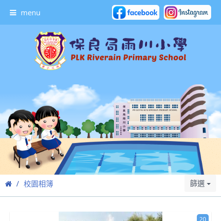
menu
篩選
校園相簿
20