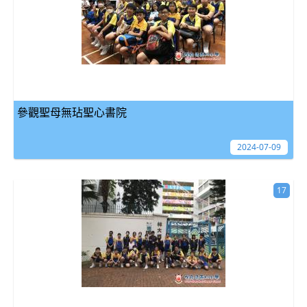
參觀聖母無玷聖心書院
2024-07-09
17