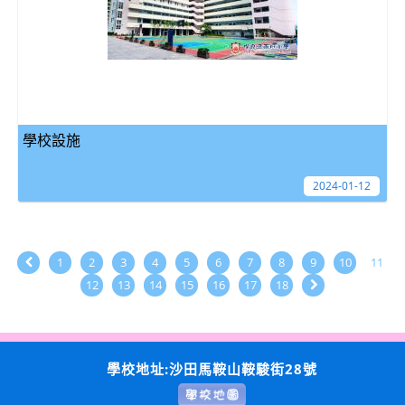
學校設施
2024-01-12
1
2
3
4
5
6
7
8
9
10
11
12
13
14
15
16
17
18
學校地址:沙田馬鞍山鞍駿街28號