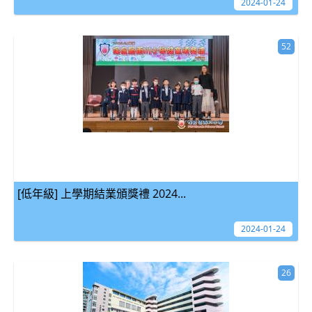
2024-01-24
52
[低年級] 上學期結業頒獎禮 2024...
2024-01-24
26