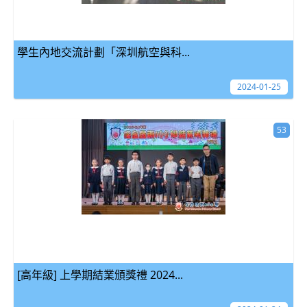
學生內地交流計劃「深圳航空與科...
2024-01-25
53
[高年級] 上學期結業頒獎禮 2024...