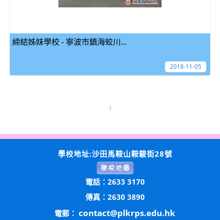
締結姊妹學校 - 寧波市鎮海蛟川...
2018-11-05
1
學校地址:沙田馬鞍山鞍駿街28號
電話：2633 3170
傳真：2630 3890
contact@plkrps.edu.hk
電郵：