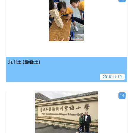
雨川王 (疊疊王)
2018-11-19
14