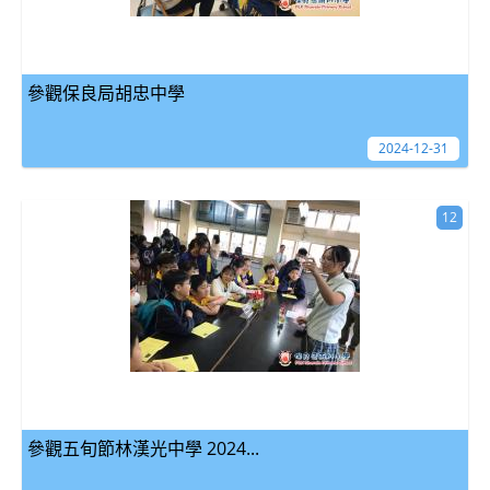
參觀保良局胡忠中學
2024-12-31
12
參觀五旬節林漢光中學 2024...