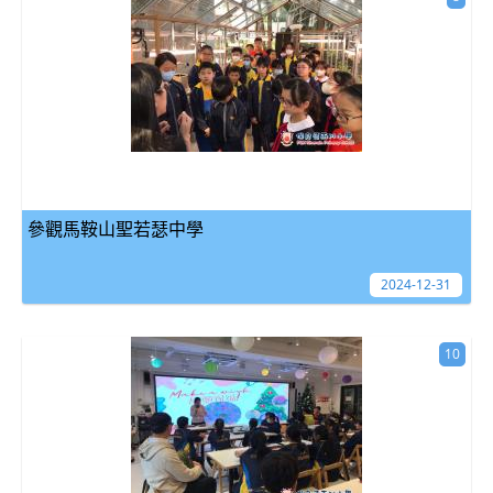
參觀馬鞍山聖若瑟中學
2024-12-31
10