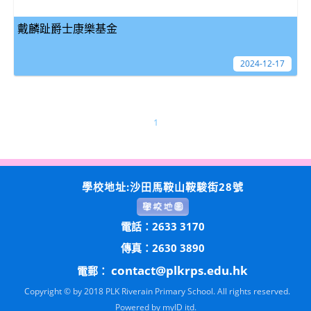
戴麟趾爵士康樂基金
2024-12-17
1
學校地址:沙田馬鞍山鞍駿街28號
電話：2633 3170
傳真：2630 3890
contact@plkrps.edu.hk
電郵：
Copyright © by 2018 PLK Riverain Primary School. All rights reserved.
Powered by
myID itd.