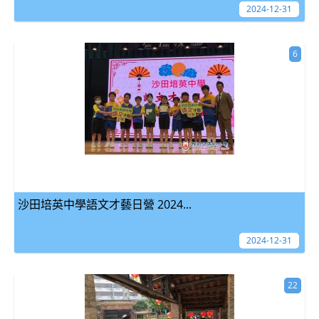
2024-12-31
6
沙田培英中學語文才藝日營 2024...
2024-12-31
22