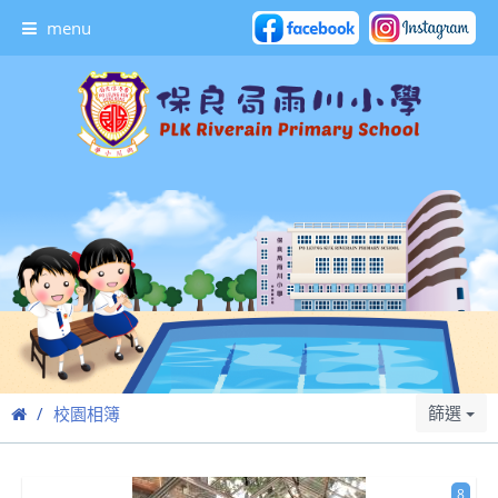
menu
篩選
校園相簿
8