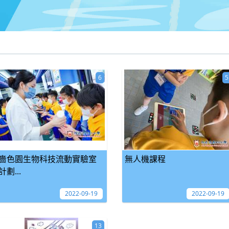
6
5
嗇色園生物科技流動實驗室
無人機課程
計劃...
2022-09-19
2022-09-19
13