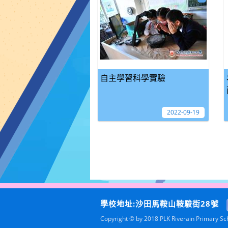
自主學習科學實驗
2022-09-19
學校地址:沙田馬鞍山鞍駿街28號
Copyright © by 2018 PLK Riverain Primary Scho