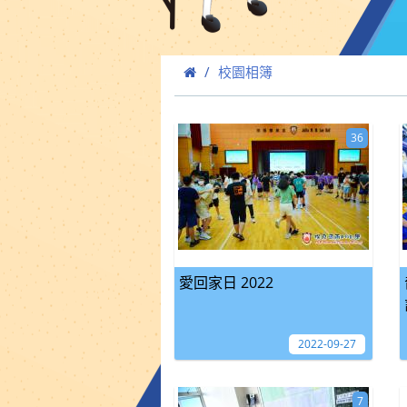
校園相簿
36
愛回家日 2022
2022-09-27
7