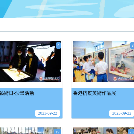
4
8
藝術日-沙畫活動
香港抗疫美術作品展
2023-09-22
2023-09-22
19
28