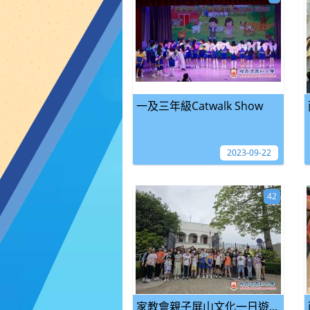
一及三年級Catwalk Show
2023-09-22
42
家教會親子屏山文化一日遊...