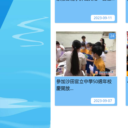
2023-09-11
24
參加沙田官立中學50週年校
慶開放...
2023-09-07