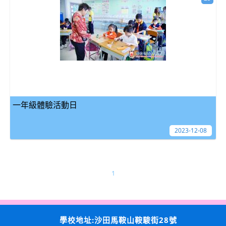
一年級體驗活動日
2023-12-08
1
學校地址:沙田馬鞍山鞍駿街28號