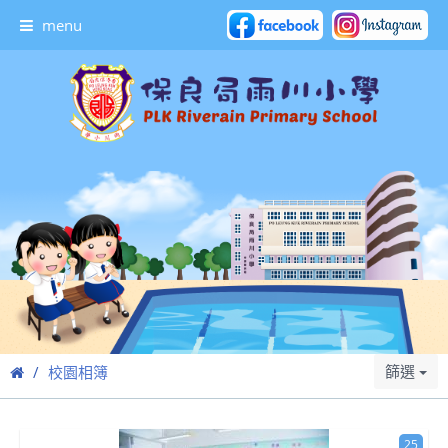
menu
篩選
校園相簿
25