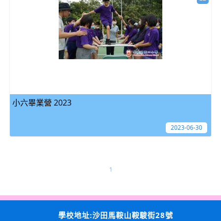
小六畢業營 2023
2023-06-30
1
學校地址:沙田馬鞍山鞍駿街28號