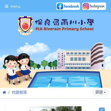
menu
篩選
校園相簿
22