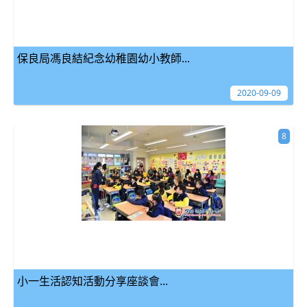
保良局馮良結紀念幼稚園幼小教師...
2020-09-09
8
小一生活認知活動分享座談會...