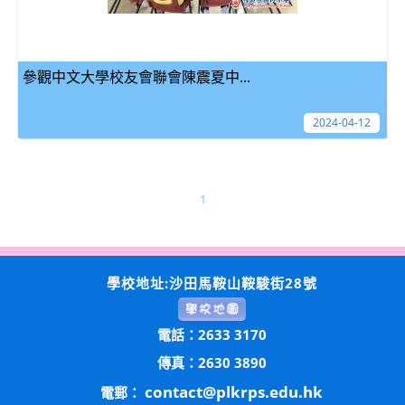
參觀中文大學校友會聯會陳震夏中...
2024-04-12
1
學校地址:沙田馬鞍山鞍駿街28號
電話：2633 3170
傳真：2630 3890
contact@plkrps.edu.hk
電郵：