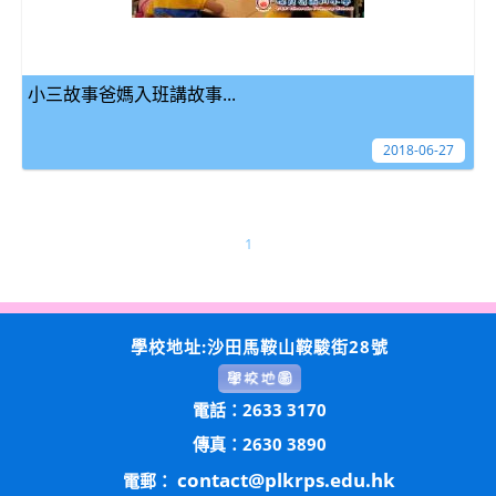
小三故事爸媽入班講故事...
2018-06-27
1
學校地址:沙田馬鞍山鞍駿街28號
電話：2633 3170
傳真：2630 3890
contact@plkrps.edu.hk
電郵：