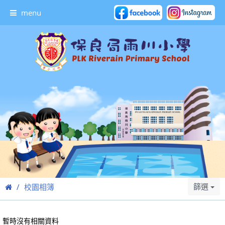
menu
篩選
校園相簿
暫時沒有相關資料