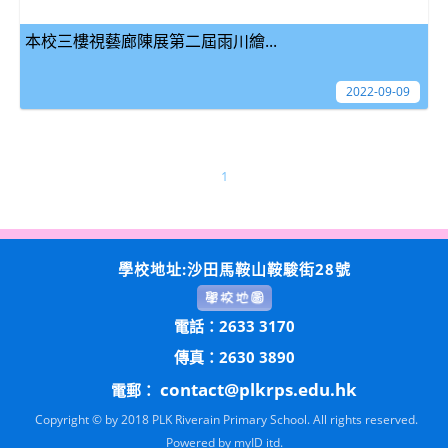
本校三樓視藝廊陳展第二屆雨川繪...
2022-09-09
1
學校地址:沙田馬鞍山鞍駿街28號
電話：2633 3170
傳真：2630 3890
contact@plkrps.edu.hk
電郵：
Copyright © by 2018 PLK Riverain Primary School. All rights reserved.
Powered by
myID itd.