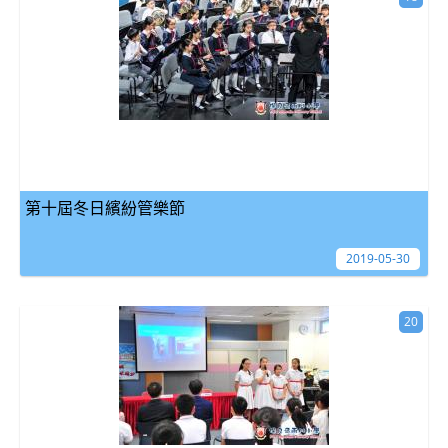
第十屆冬日繽紛管樂節
2019-05-30
20